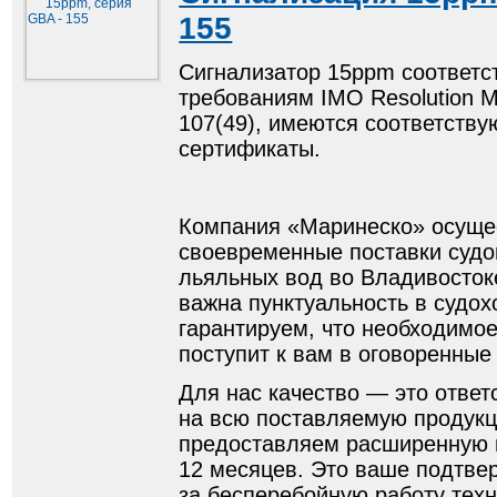
155
Сигнализатор 15ppm соответс
требованиям IMO Resolution 
107(49), имеются соответству
сертификаты.
Компания «Маринеско» осуще
своевременные поставки судо
льяльных вод во Владивосток
важна пунктуальность в судох
гарантируем, что необходимо
поступит к вам в оговоренные
Для нас качество — это ответ
на всю поставляемую продук
предоставляем расширенную 
12 месяцев. Это ваше подтве
за бесперебойную работу тех