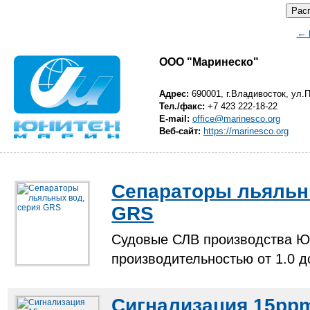
←
ООО "Маринеско"
Адрес:
690001, г.Владивосток, ул.
Тел./факс:
+7 423 222-18-22
E-mail:
office@marinesco.org
Веб-сайт:
https://marinesco.org
Сепараторы льяльн
GRS
Судовые СЛВ производства Ю
производительностью от 1.0 д
Сигнализация 15ppm