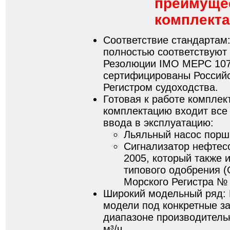
преимуще
комплекта
Соответствие стандартам
полностью соответствуют
Резолюции IMO MEPC 107
сертифицированы Россий
Регистром судоходства.
Готовая к работе комплек
комплектацию входит все
ввода в эксплуатацию:
Льяльный насос порш
Сигнализатор нефтес
2005, который также 
типового одобрения 
Морского Регистра № 
Широкий модельный ряд:
модели под конкретные за
диапазоне производительн
м³/ч.